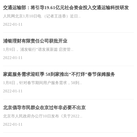
交通运输部：将引导19.61亿元社会资金投入交通运输科技研发
人民网北京1月10日电 （记者王连香）近日...
2022-01-11
浦银理财有限责任公司获批开业
1月9日， 浦发银行“谱发展新篇 启资管...
2022-01-11
家庭服务需求迎旺季 58到家推出“不打烊”春节保姆服务
1月8日，针对春节期间用户服务需求，58到...
2022-01-11
北京倡导市民群众在京过年非必要不出京
北京市人民政府办公厅10日发布《关于2022...
2022-01-11