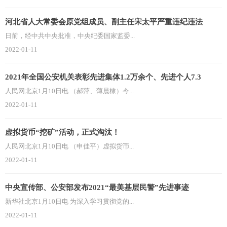
河北省人大常委会原党组成员、副主任宋太平严重违纪违法
日前，经中共中央批准，中央纪委国家监委...
2022-01-11
2021年全国公安机关表彰先进集体1.2万余个、先进个人7.3
人民网北京1月10日电 （郝萍、薄晨棣）今...
2022-01-11
虚拟货币“挖矿”活动，正式淘汰！
人民网北京1月10日电 （申佳平）虚拟货币...
2022-01-11
中央宣传部、公安部发布2021“最美基层民警”先进事迹
新华社北京1月10日电 为深入学习贯彻党的...
2022-01-11