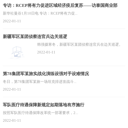
专访：RCEP将有力促进区域经济疫后复苏——访泰国商业部
新华社曼谷1月10日电 专访：RCEP将有力促...
2022-01-11
新疆军区某团侦察连官兵边关巡逻
韩强摄寒冬，新疆军区某团侦察连官兵在边关巡逻。
2022-01-11
第78集团军某旅实战化演练设强对手设难情况
冬日，第78集团军某旅一场坦克排进攻战斗...
2022-01-11
军队医疗待遇保障新规定如期落地有序施行
按照军队医疗待遇保障改革统一部署要求，2...
2022-01-11