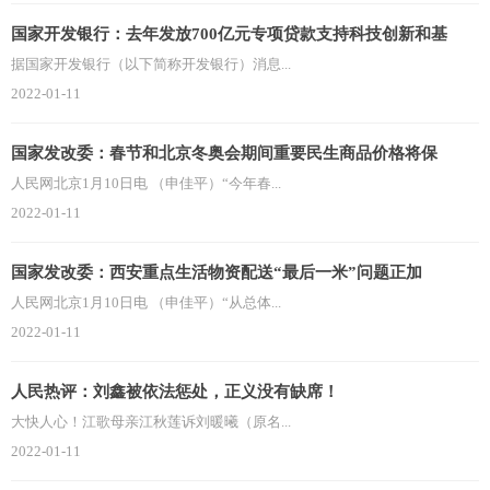
国家开发银行：去年发放700亿元专项贷款支持科技创新和基
据国家开发银行（以下简称开发银行）消息...
2022-01-11
国家发改委：春节和北京冬奥会期间重要民生商品价格将保
人民网北京1月10日电 （申佳平）“今年春...
2022-01-11
国家发改委：西安重点生活物资配送“最后一米”问题正加
人民网北京1月10日电 （申佳平）“从总体...
2022-01-11
人民热评：刘鑫被依法惩处，正义没有缺席！
大快人心！江歌母亲江秋莲诉刘暖曦（原名...
2022-01-11