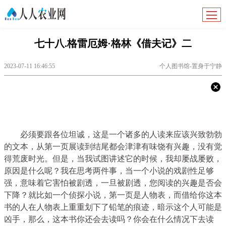
七十八.格雷厄姆·格林《借夫记》二
2023-07-11 16:46:55
个人图书馆-置身于宁静
必须要跟各位坦诚，这是一个诸多的人读来应该兴致勃勃
的文本，从第一页展读到结尾都会津津有味饶有兴趣，没有觉
得荒废时光。但是，当我试图讲述它的时候，我却屡战屡败，
原因是什么呢？我在思考两件事，当一个小说的戏剧性足够
强，意味着它害怕被剧透，一旦被剧透，您阅读的兴趣是否会
下降？就比如一个侦探小说，第一页是人物表，而借给你这本
书的人在人物表上重重划下了铅笔的痕迹，暗示这个人可能是
凶手，那么，这本书你还会去读吗？你会在什么情况下去读