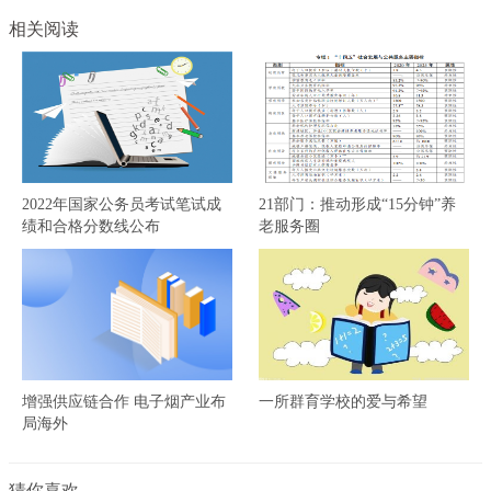
相关阅读
2022年国家公务员考试笔试成
21部门：推动形成“15分钟”养
绩和合格分数线公布
老服务圈
增强供应链合作 电子烟产业布
一所群育学校的爱与希望
局海外
猜你喜欢