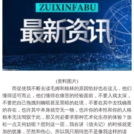
(资料图片)
而促使我不断去读毛姆和格林的原因恰好也在这儿，他们
懂得适可而止，他们懂得在痛苦的经验面前，不要入戏太深，
不要把自己拖拽到幽暗甚至黑暗的处境，不要在其中去找确凿
的存在，也许其中本身就空无一物，也许你的本性和你的人格
根本无法驾驭于此，那又何必要求那种艺术化生存的体验？放
松一点又何妨呢？想到这一层，我在讲《借夫记》的时候就更
加的犹豫，茫然和伤心。所以我只期待您不是像我这样的读