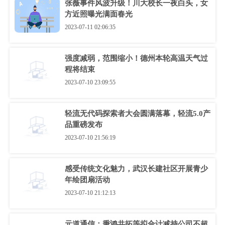
张薇事件风波升级！川大校长一夜白头，女
方近照曝光满面春光
2023-07-11 02:06:35
强度减弱，范围缩小！德州本轮高温天气过
程将结束
2023-07-10 23:09:55
轻流无代码探索者大会圆满落幕，轻流5.0产
品重磅发布
2023-07-10 21:56:19
感受传统文化魅力，武汉长建社区开展青少
年绘团扇活动
2023-07-10 21:12:13
元道通信：秉鸿共拓等拟合计减持公司不超