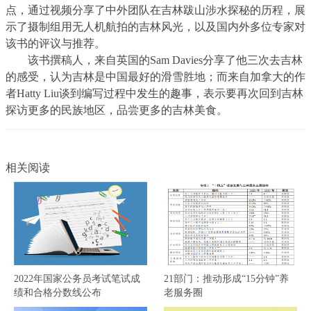
点，通过视频分享了中外团队在吉林跋山涉水探秘的历程，展
示了摄制组用无人机航拍的吉林风光，以及国内外多位专家对
该书的评议与推荐。
该书撰稿人，来自英国的Sam Davies分享了他三次去吉林
的感受，认为吉林是中国最好的滑雪胜地；而来自加拿大的作
者Hatty Liu谈到编写过程中发生的趣事，表示要再次回到吉林
探访更多的民族地区，品尝更多的吉林美食。
相关阅读
2022年国家公务员考试笔试成
21部门：推动形成“15分钟”养
绩和合格分数线公布
老服务圈