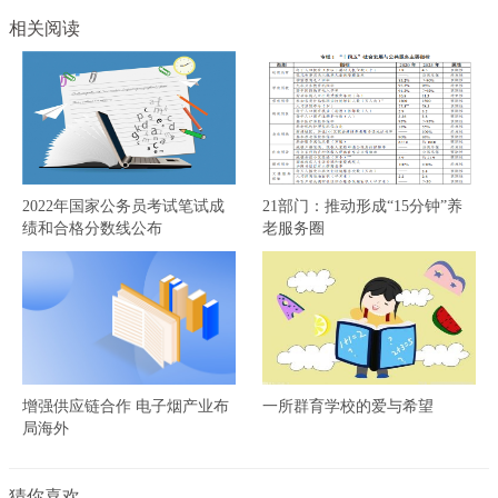
相关阅读
2022年国家公务员考试笔试成
21部门：推动形成“15分钟”养
绩和合格分数线公布
老服务圈
增强供应链合作 电子烟产业布
一所群育学校的爱与希望
局海外
猜你喜欢