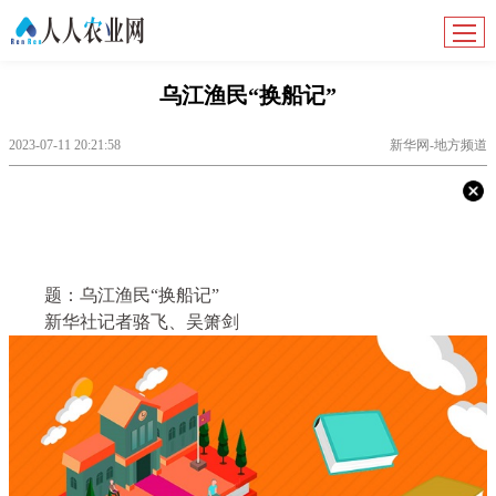
乌江渔民“换船记”
2023-07-11 20:21:58
新华网-地方频道
题：乌江渔民“换船记”
新华社记者骆飞、吴箫剑