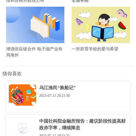
绩和合格分数线公布
老服务圈
增强供应链合作 电子烟产业布
一所群育学校的爱与希望
局海外
猜你喜欢
乌江渔民“换船记”
2023-07-11 20:21:58
中国社科院金融所报告：建议阶段性提高财
政赤字率，继续降息
2023-07-11 19:51:31