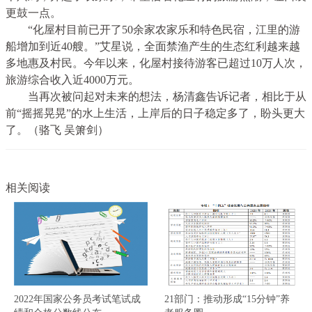
更鼓一点。
“化屋村目前已开了50余家农家乐和特色民宿，江里的游
船增加到近40艘。”艾星说，全面禁渔产生的生态红利越来越
多地惠及村民。今年以来，化屋村接待游客已超过10万人次，
旅游综合收入近4000万元。
当再次被问起对未来的想法，杨清鑫告诉记者，相比于从
前“摇摇晃晃”的水上生活，上岸后的日子稳定多了，盼头更大
了。（骆飞 吴箫剑）
相关阅读
2022年国家公务员考试笔试成
21部门：推动形成“15分钟”养