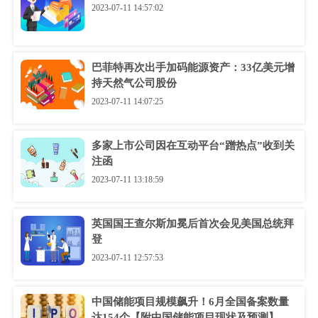
2023-07-11 14:57:02
巴菲特再次出手加码能源资产：33亿美元增
持天然气公司股份
2023-07-11 14:07:25
多家上市公司因在互动平台“蹭热点”收到关
注函
2023-07-11 13:18:59
英国国王查尔斯加冕后首次会见美国总统拜
登
2023-07-11 12:57:53
中国储能项目规模飙升！6月全国备案数量
达154个【附中国储能项目现状及预测】