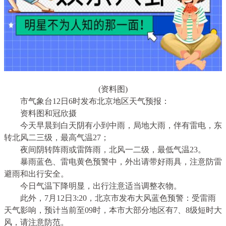
(资料图)
市气象台12日6时发布北京地区天气预报：
资料图和冠欣摄
今天早晨到白天阴有小到中雨，局地大雨，伴有雷电，东
转北风二三级，最高气温27；
夜间阴转阵雨或雷阵雨，北风一二级，最低气温23。
暴雨蓝色、雷电黄色预警中，外出请带好雨具，注意防雷
避雨和出行安全。
今日气温下降明显，出行注意适当调整衣物。
此外，7月12日3:20，北京市发布大风蓝色预警：受雷雨
天气影响，预计当前至09时，本市大部分地区有7、8级短时大
风，请注意防范。