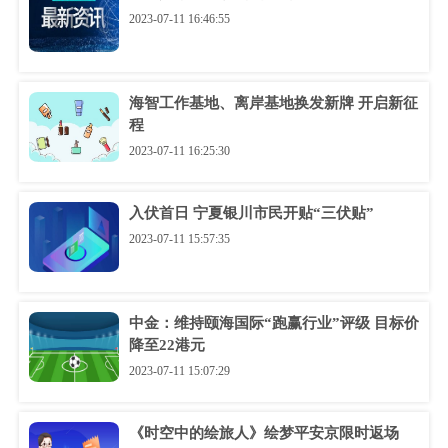
2023-07-11 16:46:55
海智工作基地、离岸基地换发新牌 开启新征
程
2023-07-11 16:25:30
入伏首日 宁夏银川市民开贴“三伏贴”
2023-07-11 15:57:35
中金：维持颐海国际“跑赢行业”评级 目标价
降至22港元
2023-07-11 15:07:29
《时空中的绘旅人》绘梦平安京限时返场