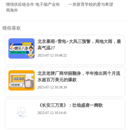
增强供应链合作 电子烟产业布
一所群育学校的爱与希望
局海外
猜你喜欢
北京暴雨+雷电+大风三预警，局地大雨，最
高气温27
2023-07-12 10:48:22
北京老牌厂商华丽翻身，半年推出两个月流
水超百万美元的爆款
2023-07-12 10:38:39
《长安三万里》：壮哉盛唐一阕歌
2023-07-12 10:14:41