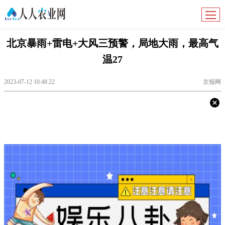
北京暴雨+雷电+大风三预警，局地大雨，最高气
温27
2023-07-12 10:48:22
京报网