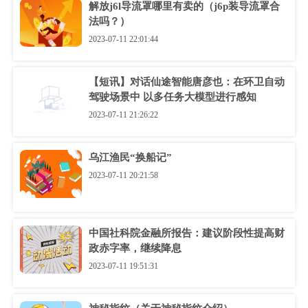
解放j6l导流罩哪里有卖的（j6p装导流罩合
法吗？）
2023-07-11 22:01:44
【短讯】对话仙途智能唐彦也：在环卫自动
驾驶场景中 以多任务大模型进行感知
2023-07-11 21:26:22
乌江渔民“换船记”
2023-07-11 20:21:58
中国社科院金融所报告：建议阶段性提高财
政赤字率，继续降息
2023-07-11 19:51:31