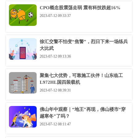
CPO概念股震荡走弱 震有科技跌超16%
2023-07-12 09:33:37
徐汇交警不怕变“焦警”，烈日下来一场练兵
大比武
2023-07-12 09:13:36
聚集七大优势，可靠施工伙伴！山东临工
L972HL国四装载机
2023-07-12 08:39:31
佛山年中观察｜“地王”再现，佛山楼市“穿
越寒冬”了吗？
2023-07-12 08:11:47