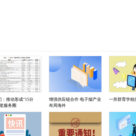
门：推动形成“15分
增强供应链合作 电子烟产业
一所群育学校
养老服务圈
布局海外