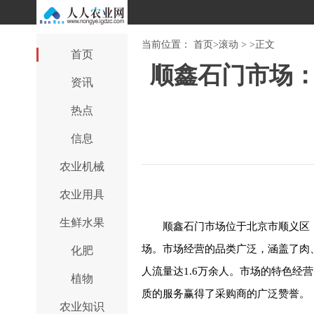
当前位置：
首页
>
滚动
> >
正文
首页
顺鑫石门市场：
资讯
热点
信息
农业机械
农业用具
生鲜水果
顺鑫石门市场位于北京市顺义区，
场。市场经营的品类广泛，涵盖了肉、
化肥
人流量达1.6万余人。市场的特色
植物
质的服务赢得了采购商的广泛赞誉。
农业知识