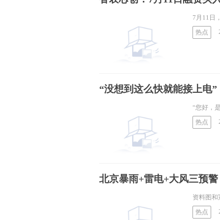
7月11日
热点
“没想到这么快就能接上电”
“您好，
热点
北京暴雨+雷电+大风三预警
资料图和
热点