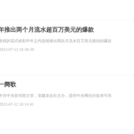
年推出两个月流水超百万美元的爆款
游戏的花式收割半年之内连续推出两款月流水百万美元级别的爆款
2023-07-12 10:38:39
一阕歌
中共中央宣传部主管，党建杂志社主办，是经中央网信办批准可供
2023-07-12 10:14:41