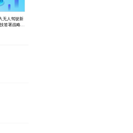
入无人驾驶新
科技签署战略合