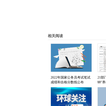
标签：
相关阅读
2022年国家公务员考试笔试
21部
成绩和合格分数线公布
钟”