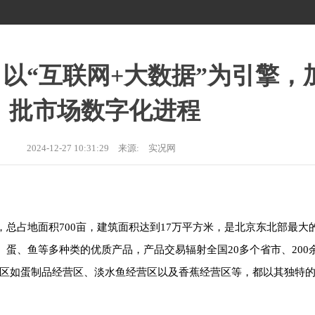
以“互联网+大数据”为引擎，
批市场数字化进程
2024-12-27 10:31:29
来源:
实况网
总占地面积700亩，建筑面积达到17万平方米，是北京东北部最大
蛋、鱼等多种类的优质产品，产品交易辐射全国20多个省市、200
经营区如蛋制品经营区、淡水鱼经营区以及香蕉经营区等，都以其独特