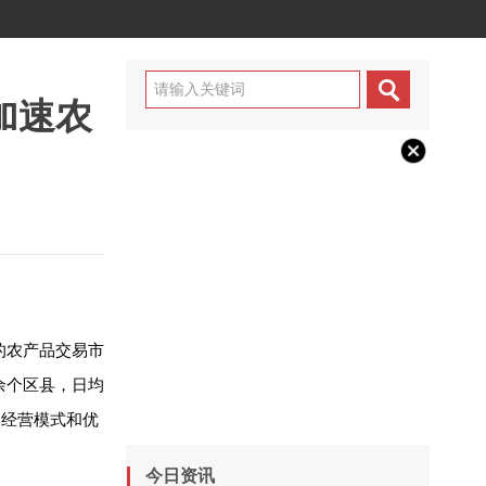
加速农
的农产品交易市
余个区县，日均
的经营模式和优
今日资讯