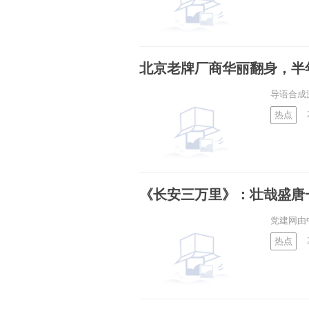
北京老牌厂商华丽翻身，半
导语合成
热点
《长安三万里》：壮哉盛唐
党建网由
热点