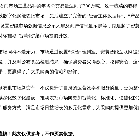
，顺鑫石门市场主营品种的年均总交易量达到了300万吨。这一成绩的取
以数字化赋能农批市场，先后建立了完善的“经营主体数据库”、“产
通过设置智能市场数据信息公示大屏及商户信息显示屏等，搭建起了智
持续推动“智慧化”菜市场提质升级。
市场同样不遗余力。市场通过设置“快检”检测室、安装智能互联网追
检，并及时公布食品检测结果，确保消费者买得放心、吃得安心。这
平，更赢得了广大采购商的信赖和好评。
领农批市场新变革，不仅提升了自身的运营效率和服务质量，更为整
续深化数字化建设，推动农批市场向更加智慧化、标准化、便捷化的
和服务方式，满足市场日益增长的多元化需求，为采购商提供更加优
谨慎！此文仅供参考，不作买卖依据。